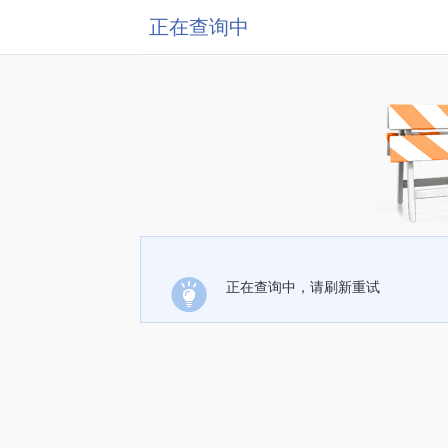
正在查询中
正在查询中，请刷新重试